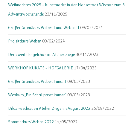
Weihnachten 2025 – Kunstmarkt in der Hansestadt Wismar zum 3.
Adventswochenende
23/11/2025
Großer Grundkurs Weben I und Weben II
09/02/2024
Projektkurs Weben
09/02/2024
Der zweite Engelchor im Atelier Ziege
30/11/2023
WERKHOF KUKATE – HOFGALERIE
17/04/2023
Großer Grundkurs Weben I und II
09/03/2023
Webkurs „Ein Schal passt immer“
09/03/2023
Bilderwechsel im Atelier Ziege im August 2022
25/08/2022
Sommerkurs Weben 2022
14/05/2022