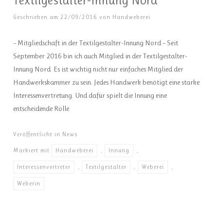
Geschrieben am
22/09/2016
von
Handweberei
– Mitgliedschaft in der Textilgestalter-Innung Nord – Seit
September 2016 bin ich auch Mitglied in der Textilgestalter-
Innung Nord. Es ist wichtig nicht nur einfaches Mitglied der
Handwerkskammer zu sein. Jedes Handwerk benötigt eine starke
Interessenvertretung. Und dafür spielt die Innung eine
entscheidende Rolle.
Veröffentlicht in
News
Markiert mit
Handweberei
,
Innung
,
Interessenvertreter
,
Textilgestalter
,
Weberei
,
Weberin