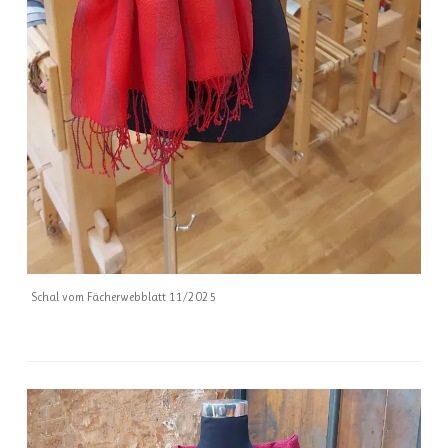
Schal vom Fächerwebblatt 11/2025