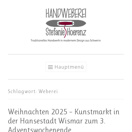
Zum
Inhalt
springen
Hauptmenü
Schlagwort:
Weberei
Weihnachten 2025 – Kunstmarkt in
der Hansestadt Wismar zum 3.
Adventswochenende