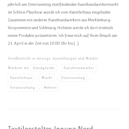
jährlich am Ostersonntag stattfindenden Kunsthandwerkermarkt
im Schloss Plüschow wurde ich vom Künstlerhaus eingeladen.
Zusammen mit anderen Kunsthandwerkern aus Mecklenburg-
Vorpommern und Schleswig-Holstein werde ich dort erstmals
meine Produkte präsentieren. Ich freue mich auf Ihren Besuch am
21. April in der Zeit von 10.00 Uhr bis […]
Veröffentlicht in
Anzeige
,
Ausstellungen und Märkte
Markiert mit
Handgewebt
,
Kunsthandwerker
,
Künstlerhaus
,
Markt
,
Ostersonntag
,
Veranstaltung
,
Weberei
Textilgestalter-Innung Nord