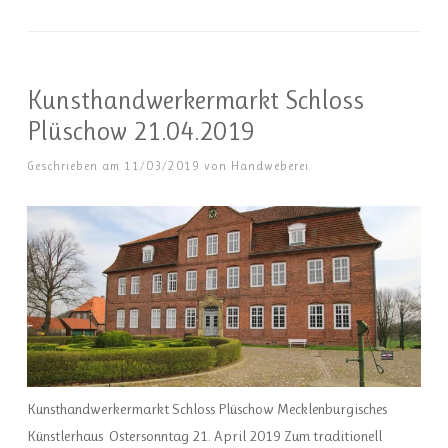
Kunsthandwerkermarkt Schloss
Plüschow 21.04.2019
Geschrieben am
11/03/2019
von
Handweberei
Kunsthandwerkermarkt Schloss Plüschow Mecklenburgisches
Künstlerhaus Ostersonntag 21. April 2019 Zum traditionell