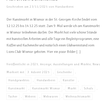
Geschrieben am
23/11/2025
von
Handweberei
Der Kunstmarkt in Wismar in der St.-Georgen-Kirche findet vom
12.12.25 bis 14.12.25 statt. Zum 9. Mal werde ich am Kunstmarkt
in Wismar teilnehmen dürfen. Der Markt hat viele schöne Stände
mit kunstvollen Arbeiten und alle Tage ein Begleitprogramm, eine
Kaffee und Kuchenecke und natürlich einen Glühweinstand vom
Lions Club Wismar geboten. Hier ein paar Bilder […]
Veröffentlicht in
2025
,
Anzeige
,
Ausstellungen und Märkte
,
News
Markiert mit
3. Advent 2025
,
Geschenke
,
Handgewebtes
,
Handweberei
,
Künstler
,
Kunstmarkt
,
Kunstmarkt Wismar
,
Markt
,
Schals
,
Tücher
,
Weberei
,
Webwaren
,
Weihnachtsmarkt