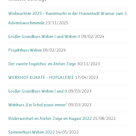
Weihnachten 2025 – Kunstmarkt in der Hansestadt Wismar zum 3.
Adventswochenende
23/11/2025
Großer Grundkurs Weben I und Weben II
09/02/2024
Projektkurs Weben
09/02/2024
Der zweite Engelchor im Atelier Ziege
30/11/2023
WERKHOF KUKATE – HOFGALERIE
17/04/2023
Großer Grundkurs Weben I und II
09/03/2023
Webkurs „Ein Schal passt immer“
09/03/2023
Bilderwechsel im Atelier Ziege im August 2022
25/08/2022
Sommerkurs Weben 2022
14/05/2022