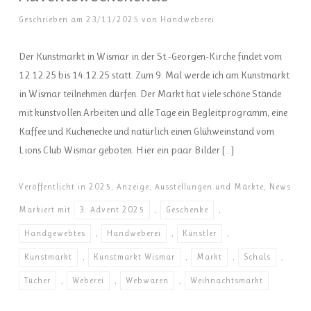
Geschrieben am
23/11/2025
von
Handweberei
Der Kunstmarkt in Wismar in der St.-Georgen-Kirche findet vom
12.12.25 bis 14.12.25 statt. Zum 9. Mal werde ich am Kunstmarkt
in Wismar teilnehmen dürfen. Der Markt hat viele schöne Stände
mit kunstvollen Arbeiten und alle Tage ein Begleitprogramm, eine
Kaffee und Kuchenecke und natürlich einen Glühweinstand vom
Lions Club Wismar geboten. Hier ein paar Bilder […]
Veröffentlicht in
2025
,
Anzeige
,
Ausstellungen und Märkte
,
News
Markiert mit
3. Advent 2025
,
Geschenke
,
Handgewebtes
,
Handweberei
,
Künstler
,
Kunstmarkt
,
Kunstmarkt Wismar
,
Markt
,
Schals
,
Tücher
,
Weberei
,
Webwaren
,
Weihnachtsmarkt