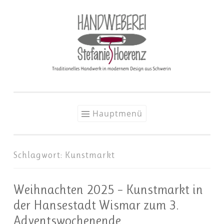
Zum
Inhalt
springen
Hauptmenü
Schlagwort:
Kunstmarkt
Weihnachten 2025 – Kunstmarkt in
der Hansestadt Wismar zum 3.
Adventswochenende