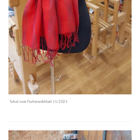
Schal vom Fächerwebblatt 11/2025