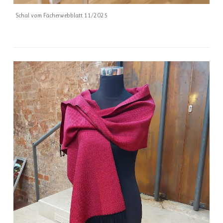
Schal vom Fächerwebblatt 11/2025