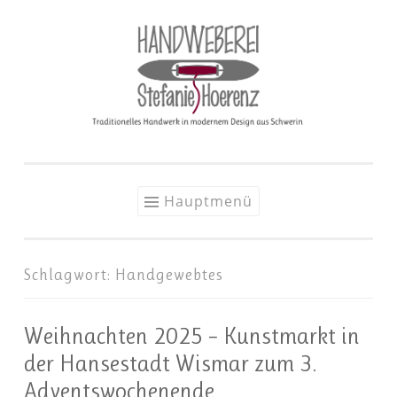
Zum
Inhalt
springen
Hauptmenü
Schlagwort:
Handgewebtes
Weihnachten 2025 – Kunstmarkt in
der Hansestadt Wismar zum 3.
Adventswochenende