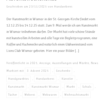
Geschrieben am
23/11/2025
von
Handweberei
Der Kunstmarkt in Wismar in der St.-Georgen-Kirche findet vom
12.12.25 bis 14.12.25 statt. Zum 9. Mal werde ich am Kunstmarkt
in Wismar teilnehmen dürfen. Der Markt hat viele schöne Stände
mit kunstvollen Arbeiten und alle Tage ein Begleitprogramm, eine
Kaffee und Kuchenecke und natürlich einen Glühweinstand vom
Lions Club Wismar geboten. Hier ein paar Bilder […]
Veröffentlicht in
2025
,
Anzeige
,
Ausstellungen und Märkte
,
News
Markiert mit
3. Advent 2025
,
Geschenke
,
Handgewebtes
,
Handweberei
,
Künstler
,
Kunstmarkt
,
Kunstmarkt Wismar
,
Markt
,
Schals
,
Tücher
,
Weberei
,
Webwaren
,
Weihnachtsmarkt