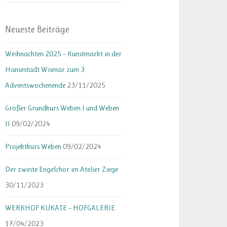
Neueste Beiträge
Weihnachten 2025 – Kunstmarkt in der
Hansestadt Wismar zum 3.
Adventswochenende
23/11/2025
Großer Grundkurs Weben I und Weben
II
09/02/2024
Projektkurs Weben
09/02/2024
Der zweite Engelchor im Atelier Ziege
30/11/2023
WERKHOF KUKATE – HOFGALERIE
17/04/2023