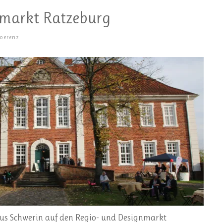
nmarkt Ratzeburg
Hoerenz
us Schwerin auf den Regio- und Designmarkt