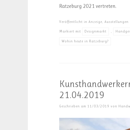
Ratzeburg 2021 vertreten.
Veröffentlicht in
Anzeige
,
Ausstellungen
Markiert mit
Designmarkt
,
Handge
Wohin heute in Ratzeburg?
Kunsthandwerkerm
21.04.2019
Geschrieben am
11/03/2019
von
Handw