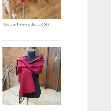
Schal vom Fächerwebblatt 11/2025