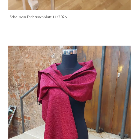
Schal vom Fächerwebblatt 11/2025