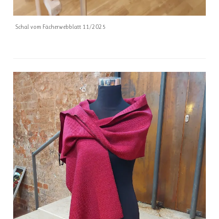
Schal vom Fächerwebblatt 11/2025