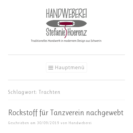
Zum
Inhalt
springen
Hauptmenü
Schlagwort:
Trachten
Rockstoff für Tanzverein nachgewebt
Geschrieben am
30/09/2019
von
Handweberei