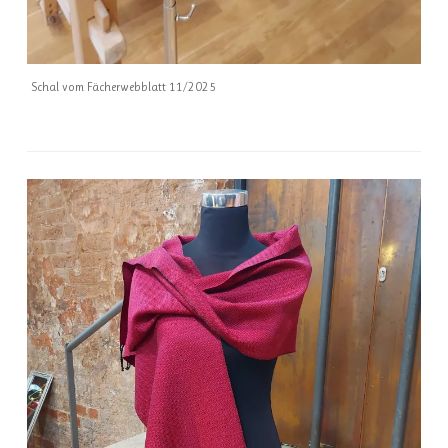
Schal vom Fächerwebblatt 11/2025