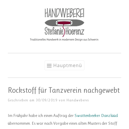
Zum
Inhalt
springen
Hauptmenü
Rockstoff für Tanzverein nachgewebt
Geschrieben am
30/09/2019
von
Handweberei
Im Frühjahr habe ich einen Auftrag der
Swattenbeeker Danzlüüd
übernommen. Es war nach Vorgabe eines alten Musters der Stoff