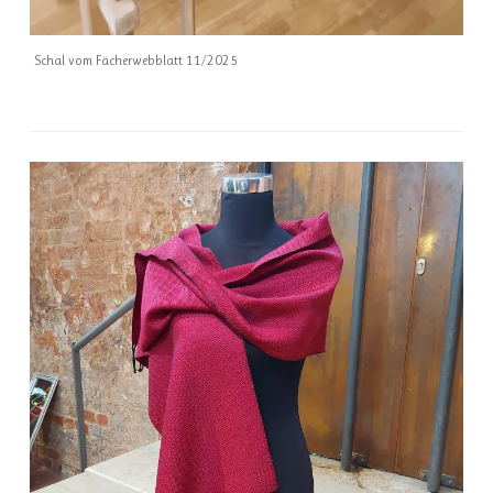
Schal vom Fächerwebblatt 11/2025