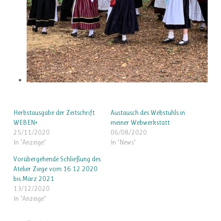
Herbstausgabe der Zeitschrift
Austausch des Webstuhls in
WEBEN+
meiner Webwerkstatt
25/11/2020
06/08/2020
In "Anzeige"
In "News"
Vorübergehende Schließung des
Atelier Ziege vom 16.12.2020
bis März 2021
13/12/2020
In "Anzeige"