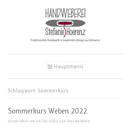
Zum
Inhalt
springen
Hauptmenü
Schlagwort:
Sommerkurs
Sommerkurs Weben 2022
Geschrieben am
14/05/2022
von
Handweberei