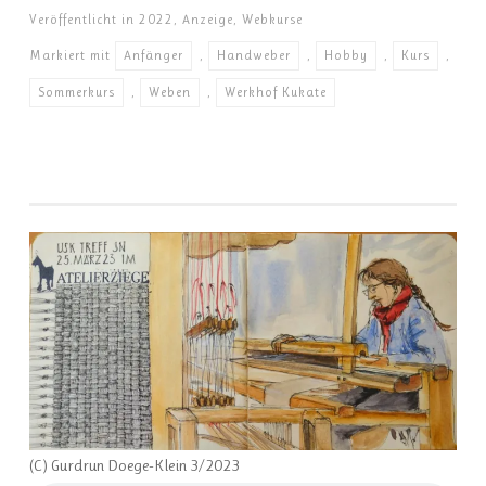
Veröffentlicht in
2022
,
Anzeige
,
Webkurse
Markiert mit
Anfänger
,
Handweber
,
Hobby
,
Kurs
,
Sommerkurs
,
Weben
,
Werkhof Kukate
(C) Gurdrun Doege-Klein 3/2023