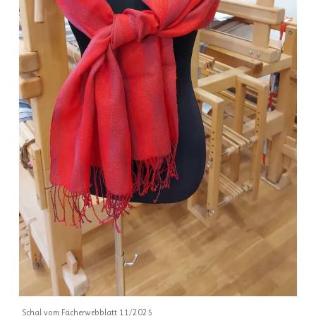
Schal vom Fächerwebblatt 11/2025