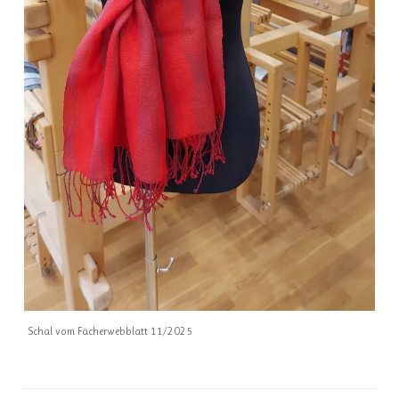
Schal vom Fächerwebblatt 11/2025