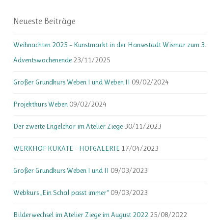
Neueste Beiträge
Weihnachten 2025 – Kunstmarkt in der Hansestadt Wismar zum 3.
Adventswochenende
23/11/2025
Großer Grundkurs Weben I und Weben II
09/02/2024
Projektkurs Weben
09/02/2024
Der zweite Engelchor im Atelier Ziege
30/11/2023
WERKHOF KUKATE – HOFGALERIE
17/04/2023
Großer Grundkurs Weben I und II
09/03/2023
Webkurs „Ein Schal passt immer“
09/03/2023
Bilderwechsel im Atelier Ziege im August 2022
25/08/2022