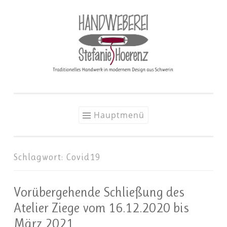
Zum
Inhalt
springen
Hauptmenü
Schlagwort:
Covid19
Vorübergehende Schließung des
Atelier Ziege vom 16.12.2020 bis
März 2021